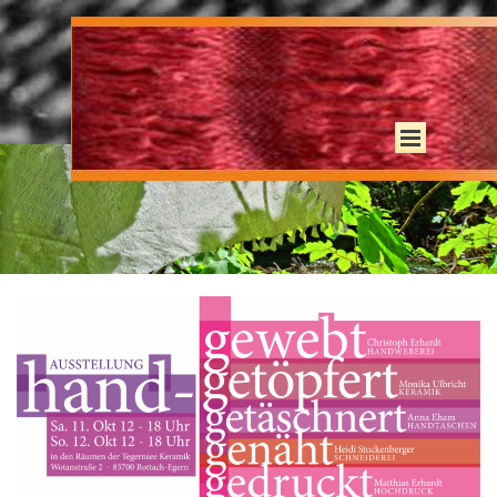
Direkt zum Seiteninhalt
Menü überspringen